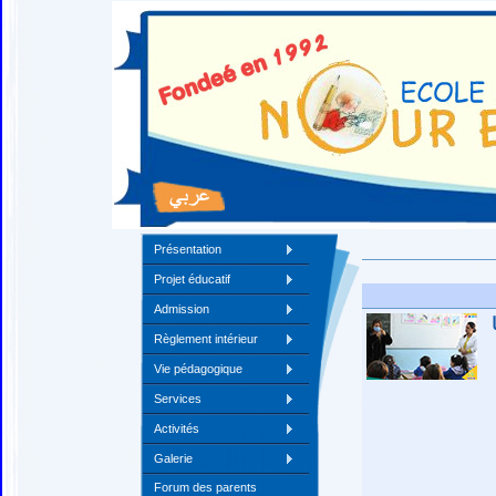
Présentation
Projet éducatif
Admission
Règlement intérieur
Vie pédagogique
Services
Activités
Galerie
Forum des parents