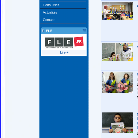
Liens utiles
Actualités
Contact
FLE
Lire +