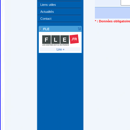
Liens utiles
Actualités
Contact
* : Données obligatoir
FLE
Lire +